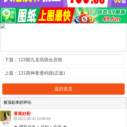
下篇：
123期九龙高级会员报
上篇：
131期神童透码报(正版)
返回首页