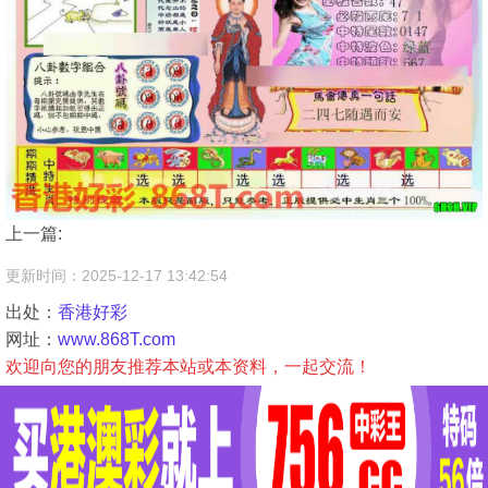
上一篇:
更新时间：2025-12-17 13:42:54
出处：
香港好彩
网址：
www.868T.com
欢迎向您的朋友推荐本站或本资料，一起交流！