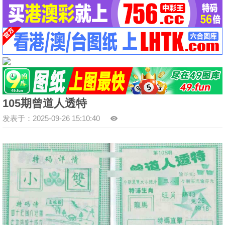
105期曾道人透特
发表于：2025-09-26 15:10:40