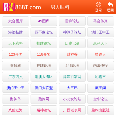
男人味料
登录
返回
六合图库
49图库
雷锋论坛
马会传真
港澳挂牌
四不像论坛
神算子论坛
澳门王中王
天下彩料
挂牌论坛
历史记录
惠泽天下
123开奖
118开奖
财神爷
曾道人
摇钱树
挂牌论坛
246论坛
内幕快报
广东四六
港澳大湾区
港澳百家网
彩霸王
澳门王中王
澳门大联盟
大三巴
藏宝阁
财神爷
跑狗网
小龙女论坛
金牛论坛
八仙过海
赌神论坛
广西老表网
跑狗出版社