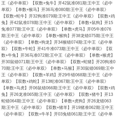
王《必中单双》【双数+兔牛】开42鼠准081期:王中王《必中
单双》【单数+猴马】开36马准080期:王中王《必中单双》
【双数+蛇牛】开32狗准079期:王中王《必中单双》【双数+鸡
兔】开42鼠准078期:王中王《必中单双》【单数+鼠狗】开15
兔准077期:王中王《必中单双》【单数+虎马】开05牛准076
期:王中王《必中单双》【单数+猴狗】开38龙错075期:王中王
《必中单双》【单数+狗龙】开34猴错074期:王中王《必中单
双》【双数+牛蛇】开41牛准073期:王中王《必中单双》【双
数+牛兔】开36马准072期:王中王《必中单双》【单数+猴虎】
开30鼠错071期:王中王《必中单双》【双数+蛇猪】开20狗准0
70期:王中王《必中单双》【单数+马猴】开30鼠错069期:王中
王《必中单双》【双数+羊鸡】开29牛错068期:王中王《必中
单双》【双数+鸡蛇】开13蛇准067期:王中王《必中单双》
【单数+马虎】开06鼠错066期:王中王《必中单双》【双数+鸡
兔】开26龙准065期:王中王《必中单双》【双数+猪牛】开13
蛇错064期:王中王《必中单双》【单数+虎狗】开26龙错063
期:王中王《必中单双》【双数+猪羊】开19猪准062期:王中王
《必中单双》【双数+牛羊】开03兔错061期:王中王《必中单