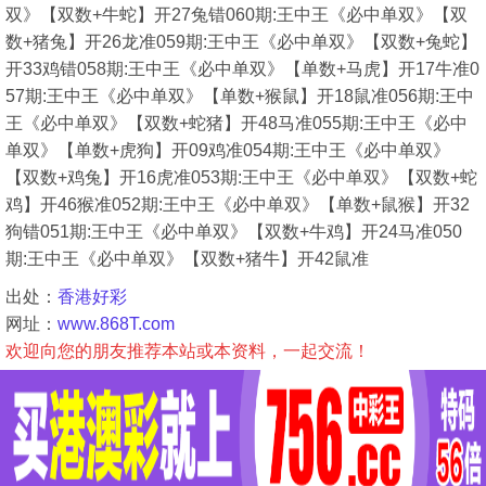
双》【双数+牛蛇】开27兔错060期:王中王《必中单双》【双
数+猪兔】开26龙准059期:王中王《必中单双》【双数+兔蛇】
开33鸡错058期:王中王《必中单双》【单数+马虎】开17牛准0
57期:王中王《必中单双》【单数+猴鼠】开18鼠准056期:王中
王《必中单双》【双数+蛇猪】开48马准055期:王中王《必中
单双》【单数+虎狗】开09鸡准054期:王中王《必中单双》
【双数+鸡兔】开16虎准053期:王中王《必中单双》【双数+蛇
鸡】开46猴准052期:王中王《必中单双》【单数+鼠猴】开32
狗错051期:王中王《必中单双》【双数+牛鸡】开24马准050
期:王中王《必中单双》【双数+猪牛】开42鼠准
出处：
香港好彩
网址：
www.868T.com
欢迎向您的朋友推荐本站或本资料，一起交流！