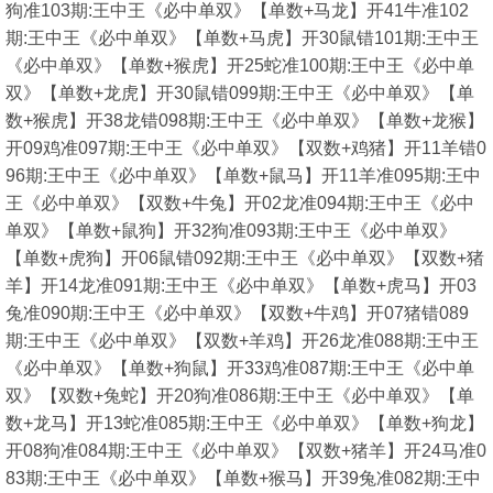
狗准103期:王中王《必中单双》【单数+马龙】开41牛准102
期:王中王《必中单双》【单数+马虎】开30鼠错101期:王中王
《必中单双》【单数+猴虎】开25蛇准100期:王中王《必中单
双》【单数+龙虎】开30鼠错099期:王中王《必中单双》【单
数+猴虎】开38龙错098期:王中王《必中单双》【单数+龙猴】
开09鸡准097期:王中王《必中单双》【双数+鸡猪】开11羊错0
96期:王中王《必中单双》【单数+鼠马】开11羊准095期:王中
王《必中单双》【双数+牛兔】开02龙准094期:王中王《必中
单双》【单数+鼠狗】开32狗准093期:王中王《必中单双》
【单数+虎狗】开06鼠错092期:王中王《必中单双》【双数+猪
羊】开14龙准091期:王中王《必中单双》【单数+虎马】开03
兔准090期:王中王《必中单双》【双数+牛鸡】开07猪错089
期:王中王《必中单双》【双数+羊鸡】开26龙准088期:王中王
《必中单双》【单数+狗鼠】开33鸡准087期:王中王《必中单
双》【双数+兔蛇】开20狗准086期:王中王《必中单双》【单
数+龙马】开13蛇准085期:王中王《必中单双》【单数+狗龙】
开08狗准084期:王中王《必中单双》【双数+猪羊】开24马准0
83期:王中王《必中单双》【单数+猴马】开39兔准082期:王中