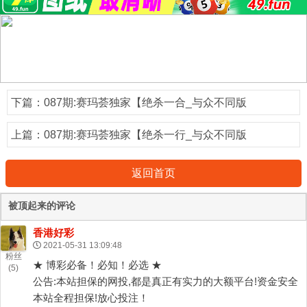
下篇：
087期:赛玛荟独家【绝杀一合_与众不同版
上篇：
087期:赛玛荟独家【绝杀一行_与众不同版
返回首页