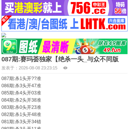
087期:赛玛荟独家【绝杀一头_与众不同版
发表于：2026-08-08 23:23:15
087期:杀1头开??准
086期:杀3头开47准
085期:杀4头开03准
084期:杀2头开38准
083期:杀0头开23准
082期:杀1头开48准
081期:杀3头开34错
080期:杀3头开11准