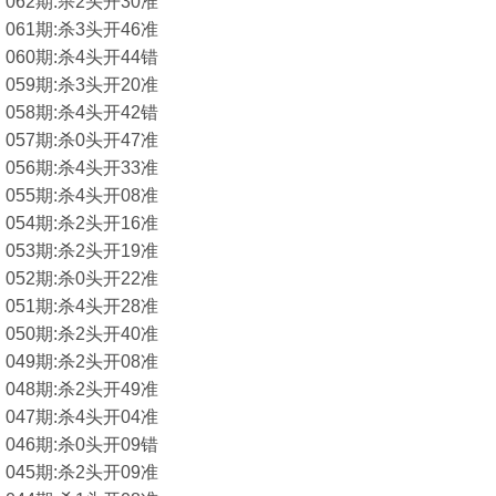
062期:杀2头开30准
061期:杀3头开46准
060期:杀4头开44错
059期:杀3头开20准
058期:杀4头开42错
057期:杀0头开47准
056期:杀4头开33准
055期:杀4头开08准
054期:杀2头开16准
053期:杀2头开19准
052期:杀0头开22准
051期:杀4头开28准
050期:杀2头开40准
049期:杀2头开08准
048期:杀2头开49准
047期:杀4头开04准
046期:杀0头开09错
045期:杀2头开09准